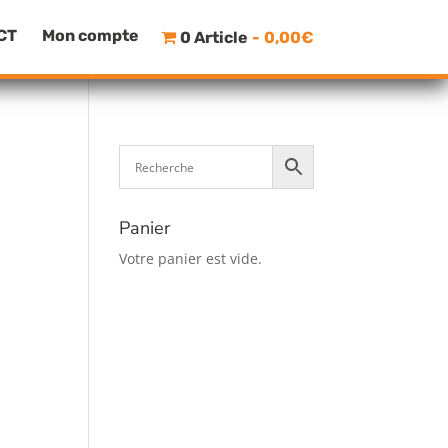
CT
Mon compte
0 Article
0,00€
Panier
Votre panier est vide.