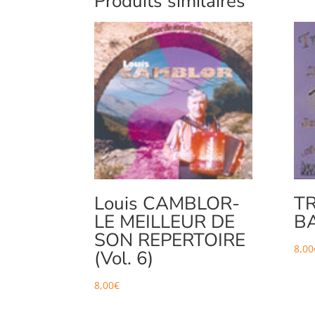
Produits similaires
Louis CAMBLOR-
T
LE MEILLEUR DE
BA
SON REPERTOIRE
8,00
(Vol. 6)
8,00
€