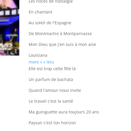
Les noces de nostalgie
En chantant
Au soleil de l'Espagne
De Montmartre à Montparnasse
Mon Dieu que j'en suis à mon aise
Louisiana
more »
« less
Elle est trop cette fille là
Un parfum de bachata
Quand l'amour nous invite
Le travail c'est la santé
Ma guinguette aura toujours 20 ans
Paysan c'est ton horizon