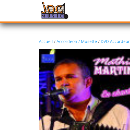
Accueil
/
Accordeon / Musette
/
DVD Accordéon