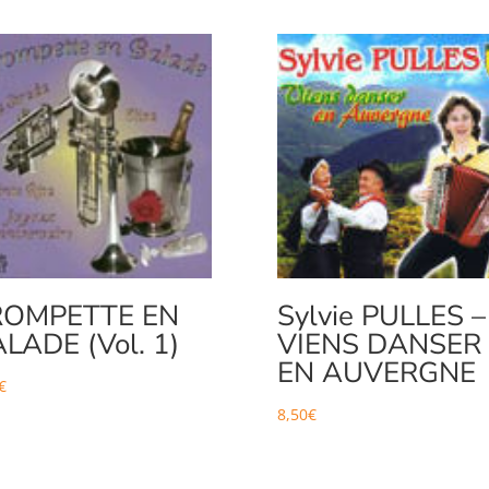
ROMPETTE EN
Sylvie PULLES –
LADE (Vol. 1)
VIENS DANSER
EN AUVERGNE
€
8,50
€