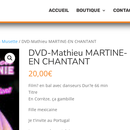
ACCUEIL
BOUTIQUE
CONTA
 Musette
/ DVD-Mathieu MARTINE-EN CHANTANT
DVD-Mathieu MARTINE-
EN CHANTANT
20,00
€
Film? en bal avec danseurs Dur?e 66 min
Titre
En Corrèze, ça gambille
Fille mexicaine
Je t'invite au Portugal