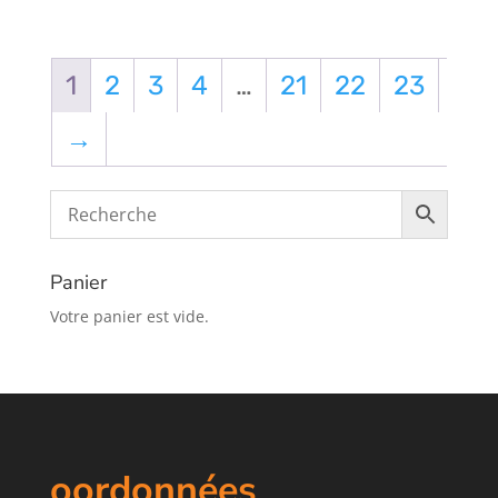
1
2
3
4
…
21
22
23
→
Panier
Votre panier est vide.
oordonnées