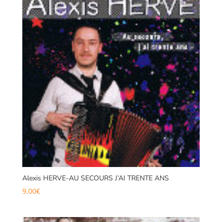
Alexis HERVE-AU SECOURS J’AI TRENTE ANS
9,00
€