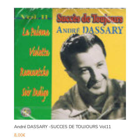
André DASSARY -SUCCES DE TOUJOURS Vol11
8,00
€