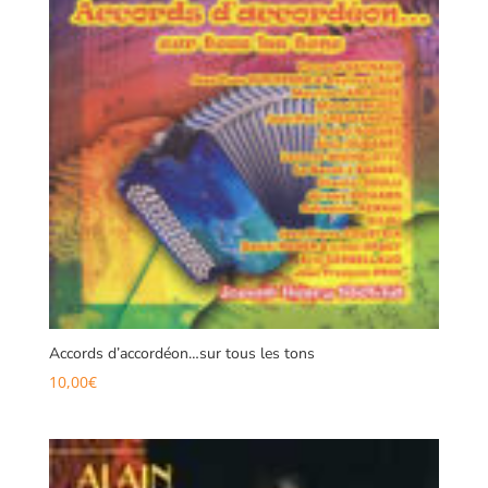
Accords d’accordéon…sur tous les tons
10,00
€