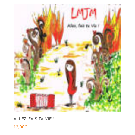
ALLEZ, FAIS TA VIE !
12,00
€