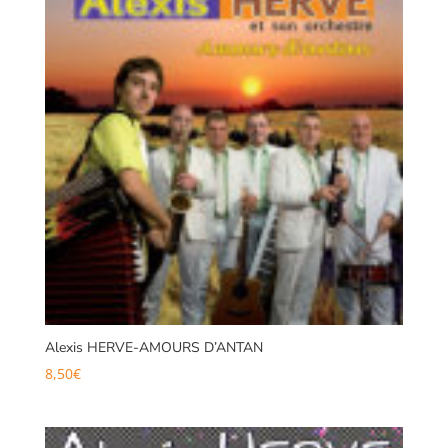
Alexis HERVE-AMOURS D’ANTAN
8,50
€