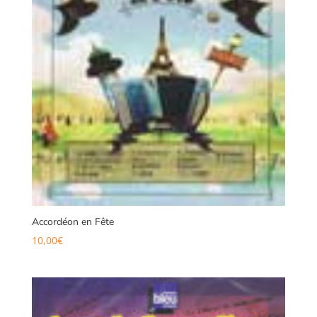
Accordéon en Fête
10,00
€