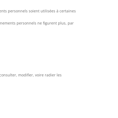
nts personnels soient utilisées à certaines
ignements personnels ne figurent plus, par
nsulter, modifier, voire radier les