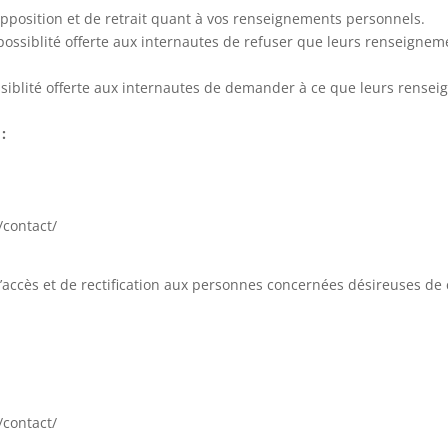
opposition et de retrait quant à vos renseignements personnels.
possiblité offerte aux internautes de refuser que leurs renseigneme
ssiblité offerte aux internautes de demander à ce que leurs rense
:
/contact/
ccès et de rectification aux personnes concernées désireuses de co
/contact/