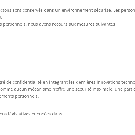
ctons sont conservés dans un environnement sécurisé. Les personn
s.
ts personnels, nous avons recours aux mesures suivantes :
 de confidentialité en intégrant les dernières innovations techno
s, comme aucun mécanisme n’offre une sécurité maximale, une part d
nements personnels.
ons législatives énoncées dans :