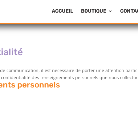
ACCUEIL
BOUTIQUE
CONTA
ialité
 communication, il est nécessaire de porter une attention particuli
 confidentialité des renseignements personnels que nous collecton
ents personnels