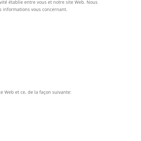
vité établie entre vous et notre site Web. Nous
es informations vous concernant.
te Web et ce, de la façon suivante: