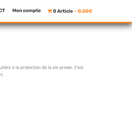
CT
Mon compte
0 Article
0,00€
ère à la protection de la vie privée. C’est
s.