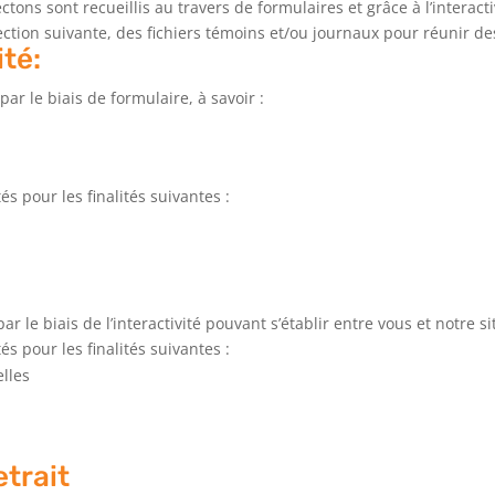
ns sont recueillis au travers de formulaires et grâce à l’interacti
ction suivante, des fichiers témoins et/ou journaux pour réunir d
ité:
r le biais de formulaire, à savoir :
s pour les finalités suivantes :
 le biais de l’interactivité pouvant s’établir entre vous et notre si
s pour les finalités suivantes :
lles
etrait