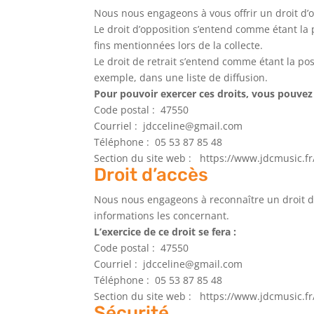
Nous nous engageons à vous offrir un droit d’
Le droit d’opposition s’entend comme étant la 
fins mentionnées lors de la collecte.
Le droit de retrait s’entend comme étant la po
exemple, dans une liste de diffusion.
Pour pouvoir exercer ces droits, vous pouvez 
Code postal : 47550
Courriel : jdcceline@gmail.com
Téléphone : 05 53 87 85 48
Section du site web : https://www.jdcmusic.fr
Droit d’accès
Nous nous engageons à reconnaître un droit d’a
informations les concernant.
L’exercice de ce droit se fera :
Code postal : 47550
Courriel : jdcceline@gmail.com
Téléphone : 05 53 87 85 48
Section du site web : https://www.jdcmusic.fr
Sécurité