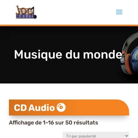
Musique du monde
CD Audio
Trié
Affichage de 1–16 sur 50 résultats
par
popularité