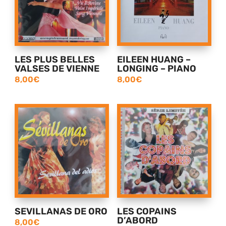
LES PLUS BELLES
EILEEN HUANG –
VALSES DE VIENNE
LONGING – PIANO
8,00
€
8,00
€
SEVILLANAS DE ORO
LES COPAINS
D’ABORD
8,00
€