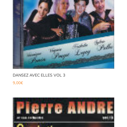
DANSEZ AVEC ELLES VOL 3
9,00
€