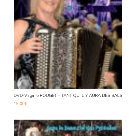
DVD-Virginie POUGET – TANT QU’IL Y AURA DES BALS
15,00
€