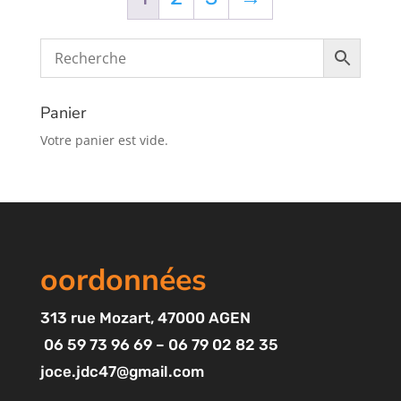
Panier
Votre panier est vide.
oordonnées
313
rue Mozart
, 47000 AGEN
06 59 73 96 69 – 06 79 02 82 35
joce.jdc47@gmail.com