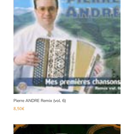
Pierre ANDRE Remix (vol. 6)
8,50
€