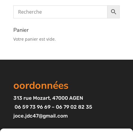
Panier
Votre panier est vide.
oordonnées
313
rue Mozart
, 47000 AGEN
06 59 73 96 69 – 06 79 02 82 35
joce.jdc47@gmail.com