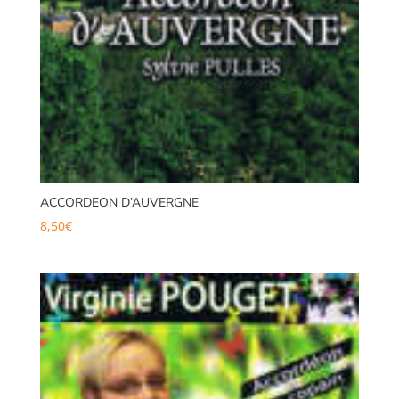
ACCORDEON D’AUVERGNE
8,50
€