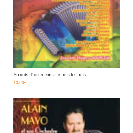
Accords d’accordéon…sur tous les tons
10,00
€