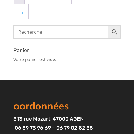
→
Panier
Votre panier est vide.
oordonnées
313
rue Mozart
, 47000 AGEN
06 59 73 96 69 – 06 79 02 82 35