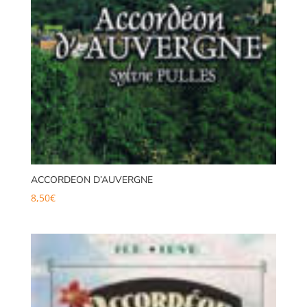
ACCORDEON D’AUVERGNE
8,50
€