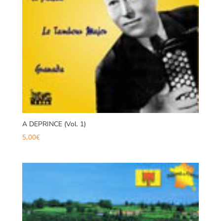
A DEPRINCE (Vol. 1)
5,00
€