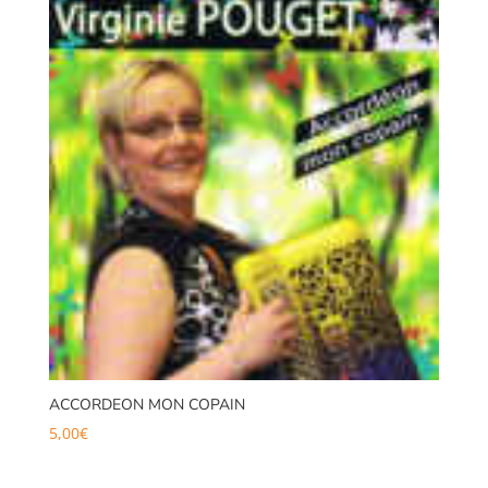
ACCORDEON MON COPAIN
5,00
€