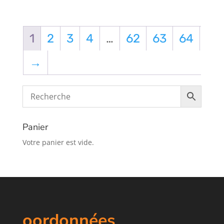
1
2
3
4
…
62
63
64
→
Panier
Votre panier est vide.
oordonnées