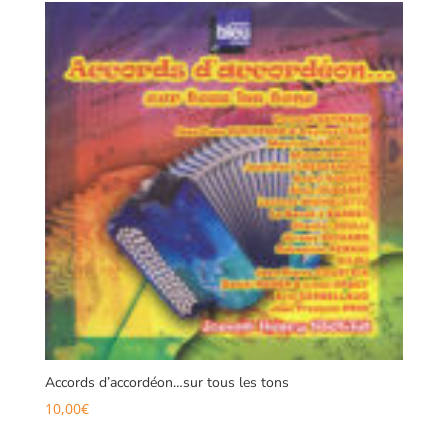
Accords d’accordéon…sur tous les tons
10,00
€