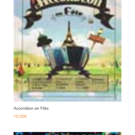
Accordéon en Fête
10,00
€