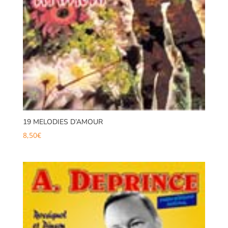
19 MELODIES D’AMOUR
8,50
€