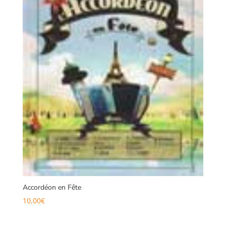
Accordéon en Fête
10,00
€