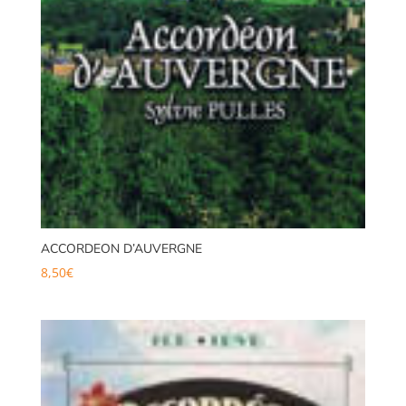
ACCORDEON D’AUVERGNE
8,50
€