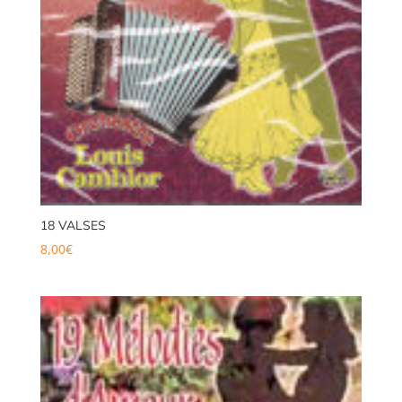
18 VALSES
8,00
€