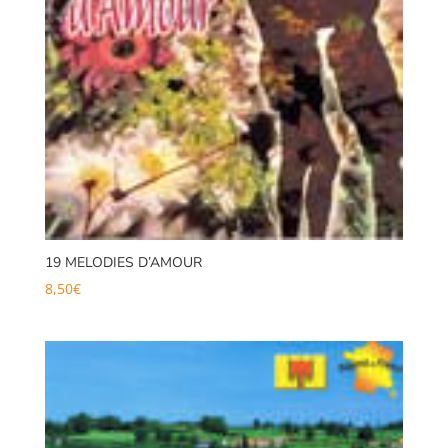
19 MELODIES D’AMOUR
8,50
€