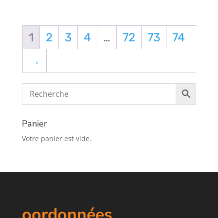
1
2
3
4
…
72
73
74
→
Panier
Votre panier est vide.
oordonnées