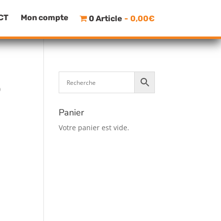
CT
Mon compte
0 Article
0,00€
D
Panier
Votre panier est vide.