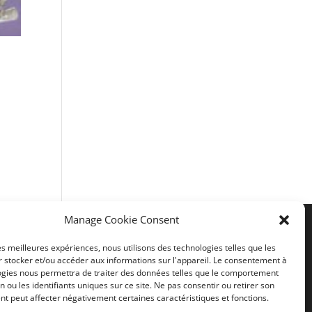
Manage Cookie Consent
les meilleures expériences, nous utilisons des technologies telles que les
Liens utiles
 stocker et/ou accéder aux informations sur l'appareil. Le consentement à
ogies nous permettra de traiter des données telles que le comportement
n ou les identifiants uniques sur ce site. Ne pas consentir ou retirer son
Mentions légales
t peut affecter négativement certaines caractéristiques et fonctions.