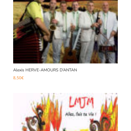
Alexis HERVE-AMOURS D’ANTAN
8,50
€