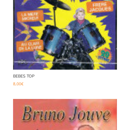
BEBES TOP
8,00
€