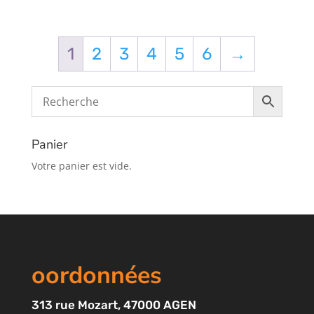
1
2
3
4
5
6
→
Panier
Votre panier est vide.
oordonnées
313
rue Mozart
, 47000 AGEN