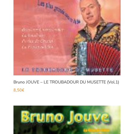
Bruno JOUVE – LE TROUBADOUR DU MUSETTE (Vol.1)
8,50
€