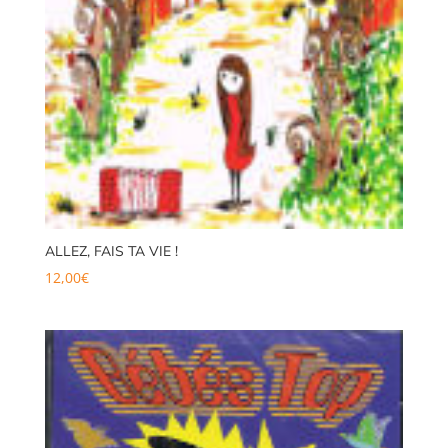
ALLEZ, FAIS TA VIE !
12,00
€