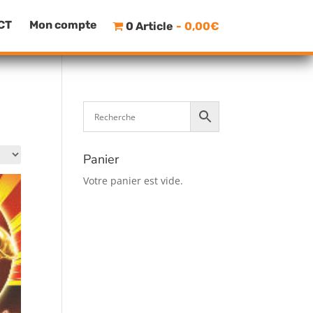
CT
Mon compte
0 Article
0,00€
Panier
Votre panier est vide.