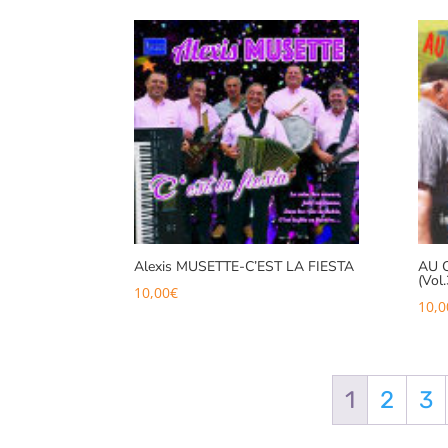
Alexis MUSETTE-C’EST LA FIESTA
AU 
(Vol.
10,00
€
10,0
1
2
3