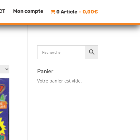
CT
Mon compte
0 Article
0,00€
Panier
Votre panier est vide.