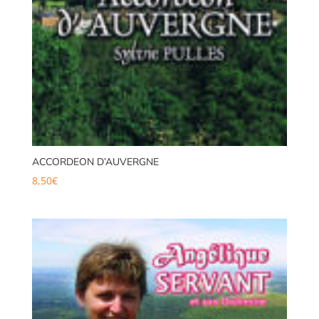
ACCORDEON D’AUVERGNE
8,50
€