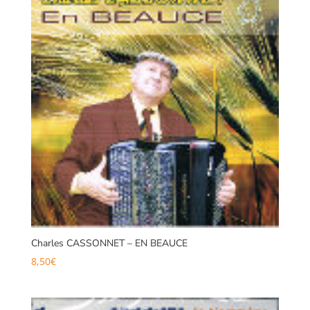
Charles CASSONNET – EN BEAUCE
8,50
€