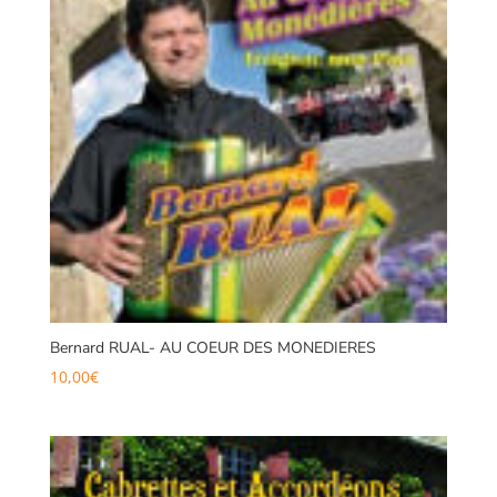
Bernard RUAL- AU COEUR DES MONEDIERES
10,00
€