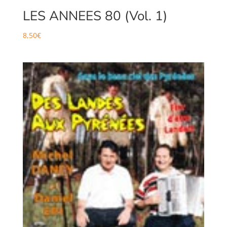
LES ANNEES 80 (Vol. 1)
8,50
€