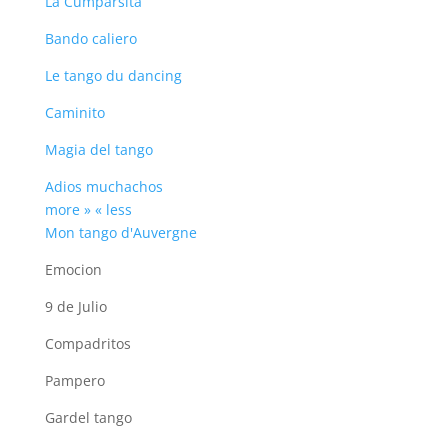
La Cumparsita
Bando caliero
Le tango du dancing
Caminito
Magia del tango
Adios muchachos
more »
« less
Mon tango d'Auvergne
Emocion
9 de Julio
Compadritos
Pampero
Gardel tango