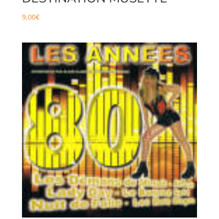
9,00
€