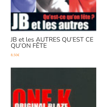
JB et les AUTRES QU’EST CE
QU’ON FÊTE
8,50
€