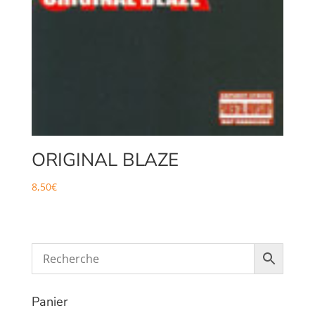
ORIGINAL BLAZE
8,50
€
Panier