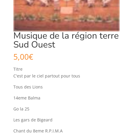
Musique de la région terre
Sud Ouest
5,00
€
Titre
C'est par le ciel partout pour tous
Tous des Lions
14eme Balma
Go la 25
Les gars de Bigeard
Chant du 8eme R.P.I.M.A