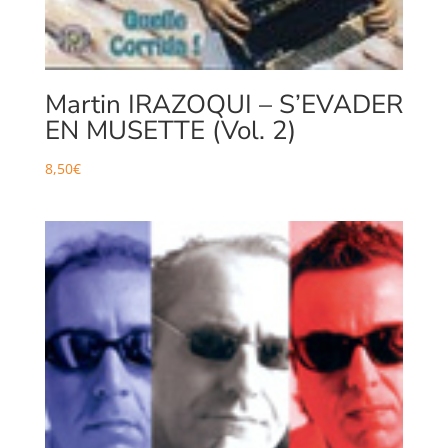
Martin IRAZOQUI – S’EVADER
EN MUSETTE (Vol. 2)
8,50
€