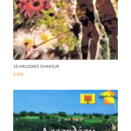
19 MELODIES D’AMOUR
8,50
€