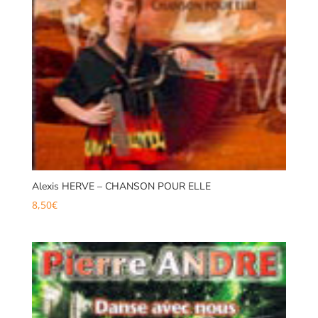
Alexis HERVE – CHANSON POUR ELLE
8,50
€