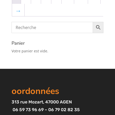
→
Panier
Votre panier est vide.
oordonnées
313
rue Mozart
, 47000 AGEN
06 59 73 96 69 – 06 79 02 82 35