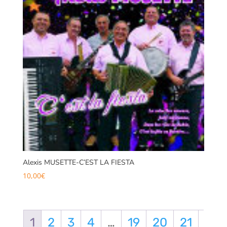
Alexis MUSETTE-C’EST LA FIESTA
10,00
€
1
2
3
4
…
19
20
21