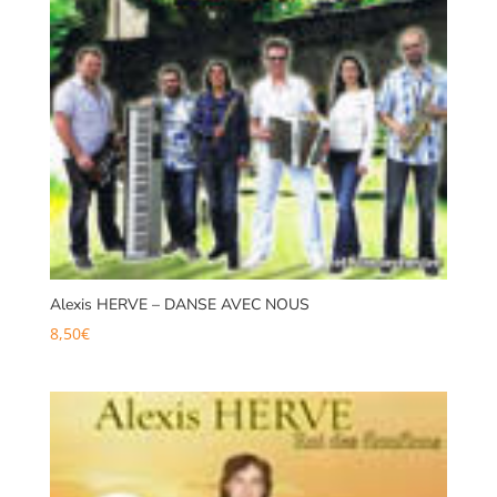
Alexis HERVE – DANSE AVEC NOUS
8,50
€