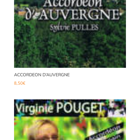
ACCORDEON D’AUVERGNE
8,50
€