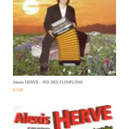
Alexis HERVE – ROI DES FLONFLONS
8,50
€