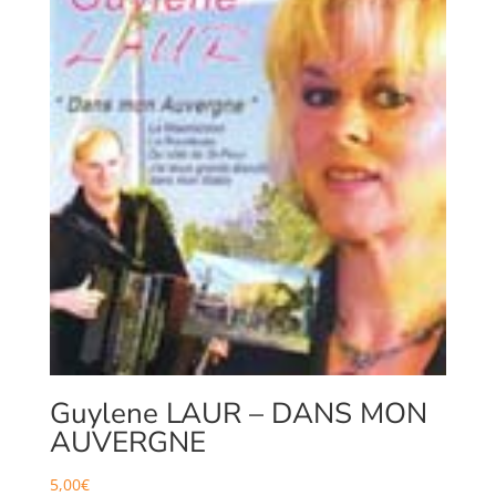
Guylene LAUR – DANS MON
AUVERGNE
5,00
€