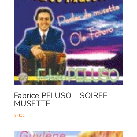
Fabrice PELUSO – SOIREE
MUSETTE
5,00
€