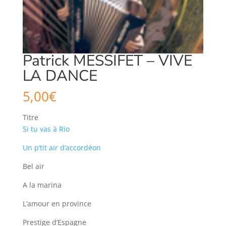
Patrick MESSIFET – VIVE
LA DANCE
5,00
€
Titre
Si tu vas à Rio
Un p’tit air d’accordéon
Bel air
A la marina
L’amour en province
Prestige d’Espagne