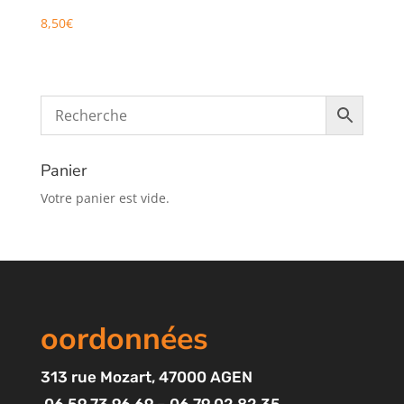
8,50
€
Panier
Votre panier est vide.
oordonnées
313
rue Mozart
, 47000 AGEN