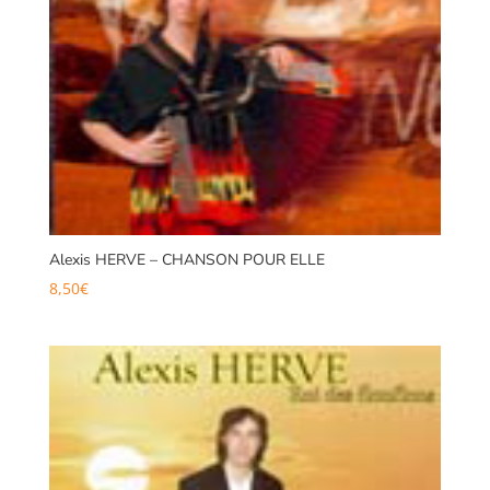
Alexis HERVE – CHANSON POUR ELLE
8,50
€