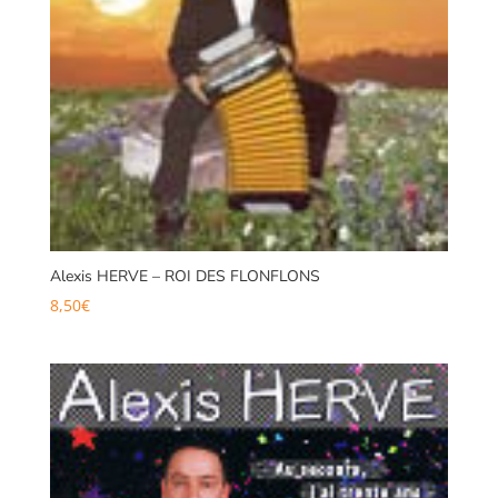
Alexis HERVE – ROI DES FLONFLONS
8,50
€