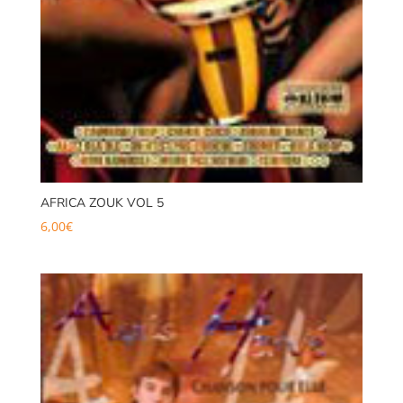
AFRICA ZOUK VOL 5
6,00
€