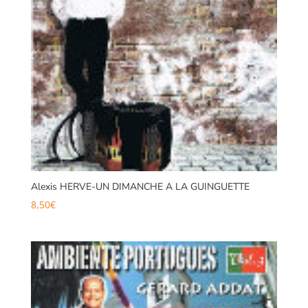
Alexis HERVE-UN DIMANCHE A LA GUINGUETTE
8,50
€