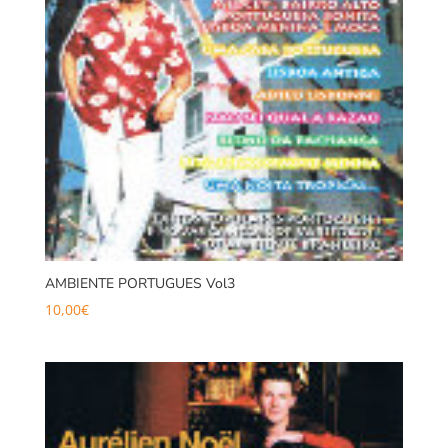
AMBIENTE PORTUGUES Vol3
10,00
€