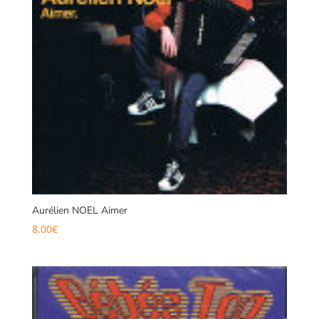
Aurélien NOEL Aimer
8,00
€