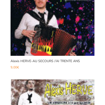
Alexis HERVE-AU SECOURS J’AI TRENTE ANS
9,00
€