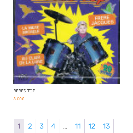
BEBES TOP
8,00
€
1
2
3
4
…
11
12
13