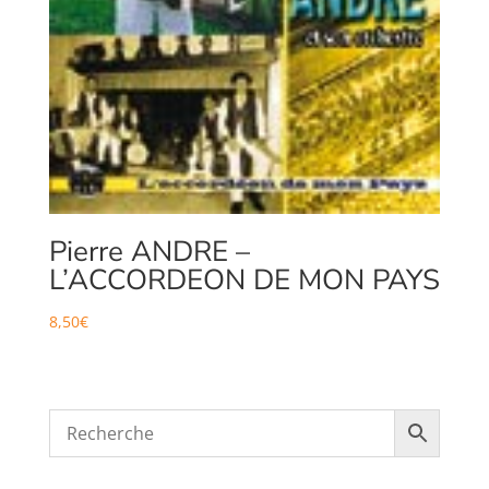
Pierre ANDRE –
L’ACCORDEON DE MON PAYS
8,50
€