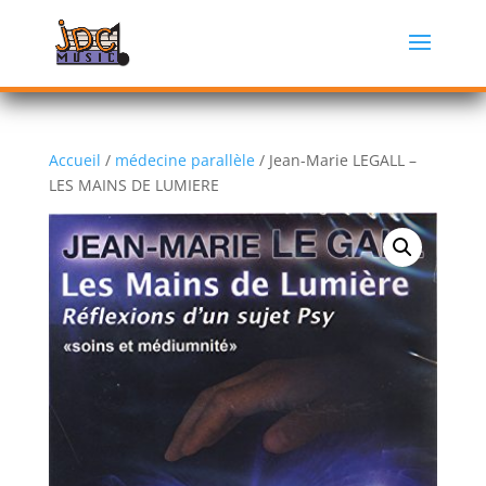
Accueil
/
médecine parallèle
/ Jean-Marie LEGALL –
LES MAINS DE LUMIERE