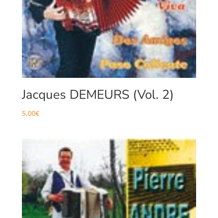
Jacques DEMEURS (Vol. 2)
5,00
€