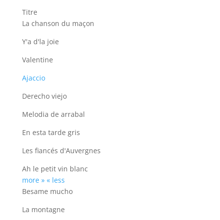
Titre
La chanson du maçon
Y'a d'la joie
Valentine
Ajaccio
Derecho viejo
Melodia de arrabal
En esta tarde gris
Les fiancés d'Auvergnes
Ah le petit vin blanc
more »
« less
Besame mucho
La montagne