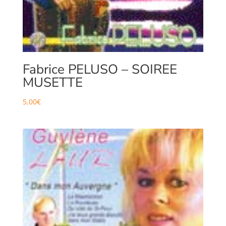
Fabrice PELUSO – SOIREE
MUSETTE
5,00
€