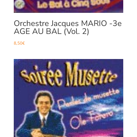
Orchestre Jacques MARIO -3e
AGE AU BAL (Vol. 2)
8,50
€