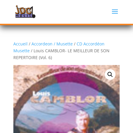
Accueil
/
Accordeon / Musette
/
CD Accordéon
Musette
/ Louis CAMBLOR- LE MEILLEUR DE SON
REPERTOIRE (Vol. 6)