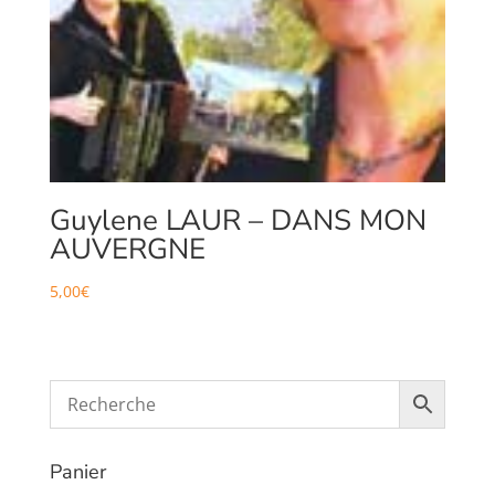
Guylene LAUR – DANS MON
AUVERGNE
5,00
€
Panier