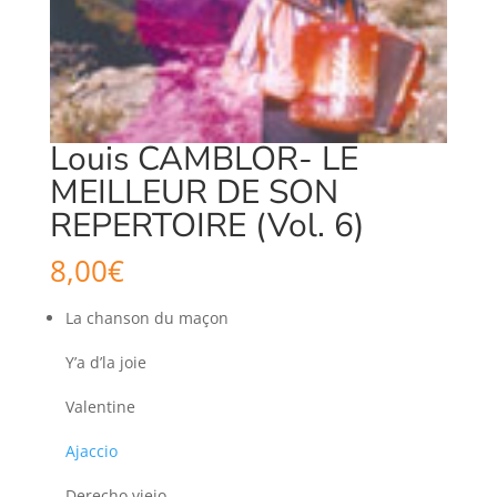
Louis CAMBLOR- LE
MEILLEUR DE SON
REPERTOIRE (Vol. 6)
8,00
€
La chanson du maçon
Y’a d’la joie
Valentine
Ajaccio
Derecho viejo