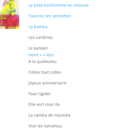
Le petit bonhomme en mousse
Tournez les serviettes
La bamba
Les sardines
Le kankan
more »
« less
A la queleuleu
Colles tout colles
Joyeux anniversaire
Faut rigoler
Elle esrt mon île
La samba de nouméa
Vive les tamalous