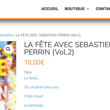
ACCUEIL
BOUTIQUE
CONTA
Musette
/ LA FÊTE AVEC SEBASTIEN PERRIN (Vol.2)
LA FÊTE AVEC SEBASTI
PERRIN (Vol.2)
10,00
€
Titre
La fiesta
On voudrait des sous
C'est chaud
La lambada