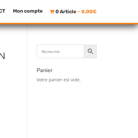
CT
Mon compte
0 Article
0,00€
EN
Panier
Votre panier est vide.