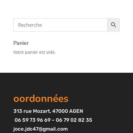
Panier
Votre panier est vide.
oordonnées
313
rue Mozart
, 47000 AGEN
06 59 73 96 69 – 06 79 02 82 35
joce.jdc47@gmail.com