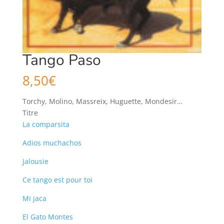
Tango Paso
8,50
€
Torchy, Molino, Massreix, Huguette, Mondesir…
Titre
La comparsita
Adios muchachos
Jalousie
Ce tango est pour toi
Mi jaca
El Gato Montes