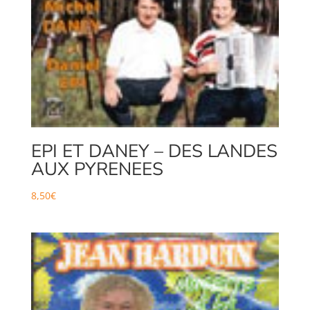
EPI ET DANEY – DES LANDES
AUX PYRENEES
8,50
€