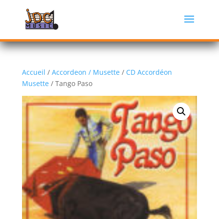
Accueil
/
Accordeon / Musette
/
CD Accordéon
Musette
/ Tango Paso