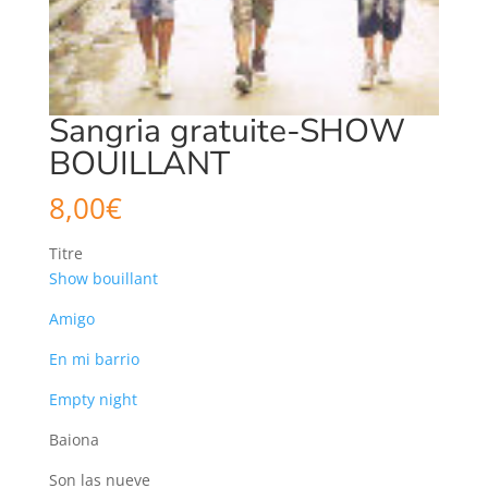
Sangria gratuite-SHOW
BOUILLANT
8,00
€
Titre
Show bouillant
Amigo
En mi barrio
Empty night
Baiona
Son las nueve