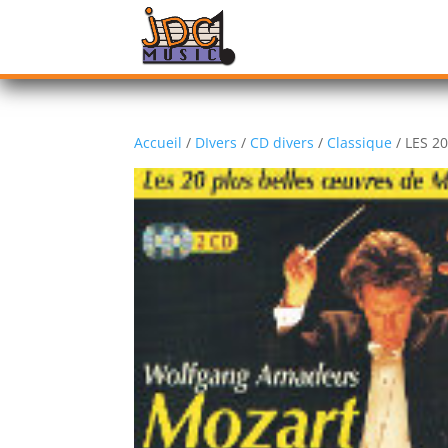
Accueil
/
DIvers
/
CD divers
/
Classique
/ LES 2