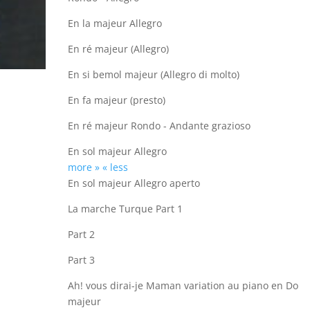
En la majeur Allegro
En ré majeur (Allegro)
En si bemol majeur (Allegro di molto)
En fa majeur (presto)
En ré majeur Rondo - Andante grazioso
En sol majeur Allegro
more »
« less
En sol majeur Allegro aperto
La marche Turque Part 1
Part 2
Part 3
Ah! vous dirai-je Maman variation au piano en Do
majeur