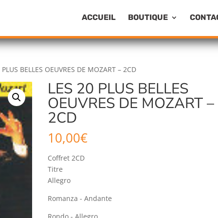
ACCUEIL
BOUTIQUE
CONTA
0 PLUS BELLES OEUVRES DE MOZART – 2CD
LES 20 PLUS BELLES
OEUVRES DE MOZART –
2CD
10,00
€
Coffret 2CD
Titre
Allegro
Romanza - Andante
Rondo - Allegro