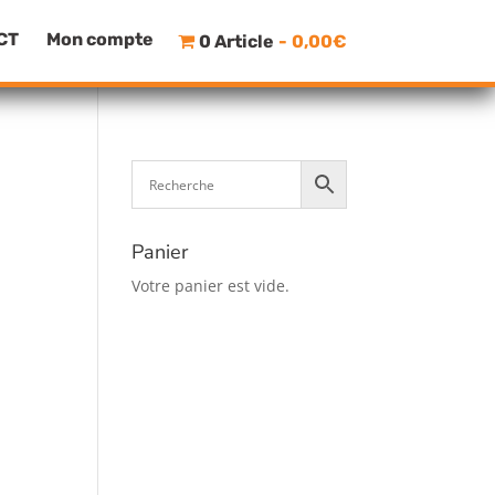
CT
Mon compte
0 Article
0,00€
Panier
Votre panier est vide.