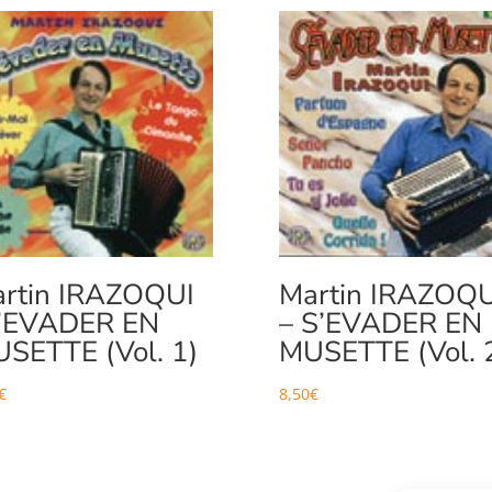
rtin IRAZOQUI
Martin IRAZOQU
’EVADER EN
– S’EVADER EN
SETTE (Vol. 1)
MUSETTE (Vol. 
€
8,50
€