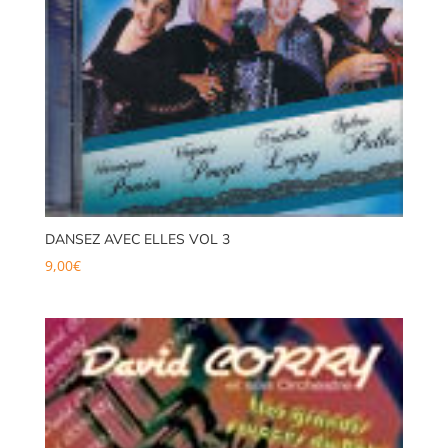
DANSEZ AVEC ELLES VOL 3
9,00
€