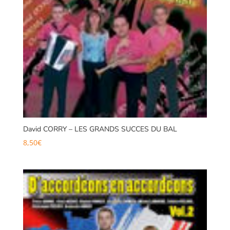
David CORRY – LES GRANDS SUCCES DU BAL
8,50
€