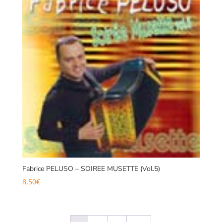
Fabrice PELUSO – SOIREE MUSETTE (Vol.5)
8,50
€