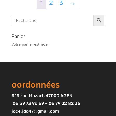
1
2
3
→
Panier
Votre panier est vide.
oordonnées
313
rue Mozart
, 47000 AGEN
06 59 73 96 69 – 06 79 02 82 35
joce.jdc47@gmail.com