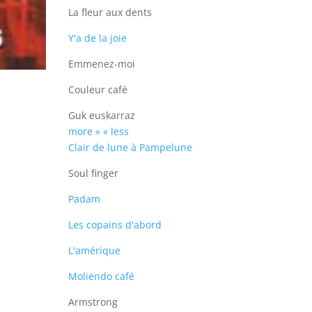
La fleur aux dents
Y'a de la joie
Emmenez-moi
Couleur café
Guk euskarraz
more »
« less
Clair de lune à Pampelune
Soul finger
Padam
Les copains d'abord
L'amérique
Moliendo café
Armstrong