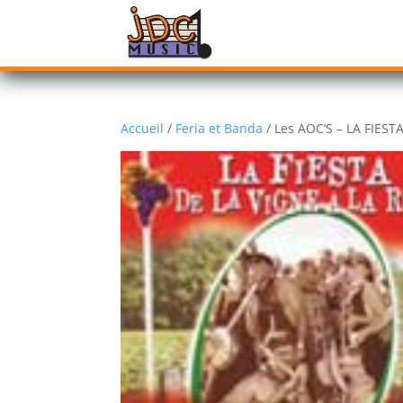
Accueil
/
Feria et Banda
/ Les AOC’S – LA FIEST