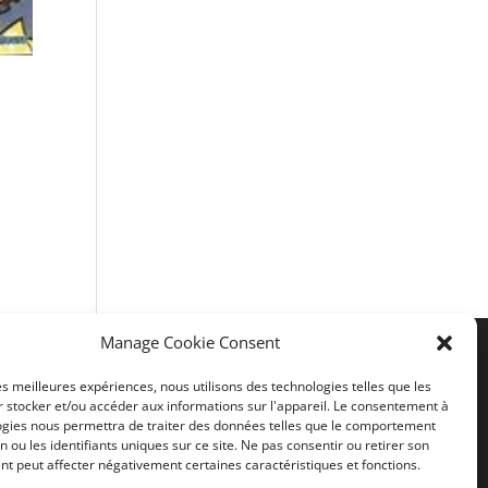
Manage Cookie Consent
les meilleures expériences, nous utilisons des technologies telles que les
Liens utiles
 stocker et/ou accéder aux informations sur l'appareil. Le consentement à
ogies nous permettra de traiter des données telles que le comportement
n ou les identifiants uniques sur ce site. Ne pas consentir ou retirer son
Mentions légales
t peut affecter négativement certaines caractéristiques et fonctions.