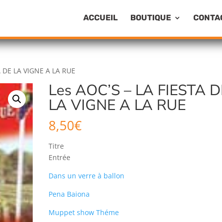
ACCUEIL
BOUTIQUE
CONTA
A DE LA VIGNE A LA RUE
Les AOC’S – LA FIESTA D
LA VIGNE A LA RUE
8,50
€
Titre
Entrée
Dans un verre à ballon
Pena Baiona
Muppet show Théme