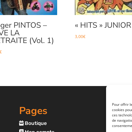
ger PINTOS –
« HITS » JUNIOR
VE LA
3,00
€
TRAITE (Vol. 1)
€
Pour offrir 
Pages
cookies pour
ces technol
de navigatio
Boutique
consentemen