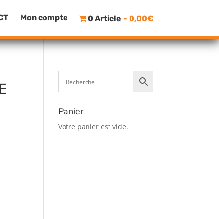
CT
Mon compte
0 Article
0,00€
E
Panier
Votre panier est vide.