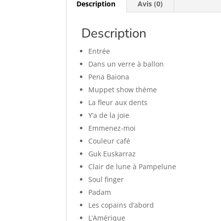
Description
Avis (0)
Description
Entrée
Dans un verre à ballon
Pena Baiona
Muppet show thème
La fleur aux dents
Y’a de la joie
Emmenez-moi
Couleur café
Guk Euskarraz
Clair de lune à Pampelune
Soul finger
Padam
Les copains d’abord
L’Amérique