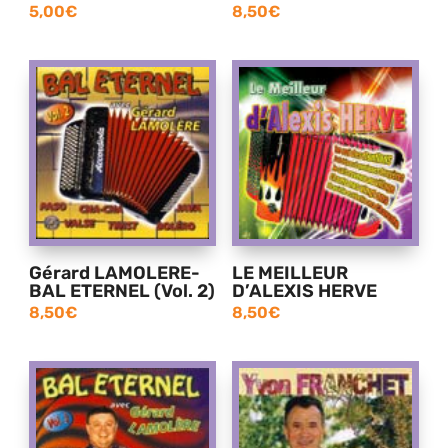
5,00
€
8,50
€
Gérard LAMOLERE-
LE MEILLEUR
BAL ETERNEL (Vol. 2)
D’ALEXIS HERVE
8,50
€
8,50
€