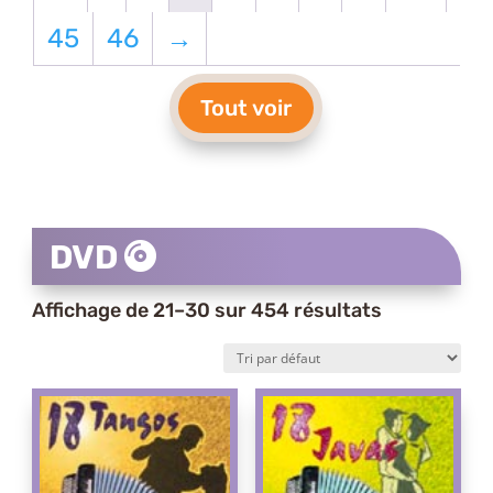
45
46
→
Tout voir
DVD
Affichage de 21–30 sur 454 résultats