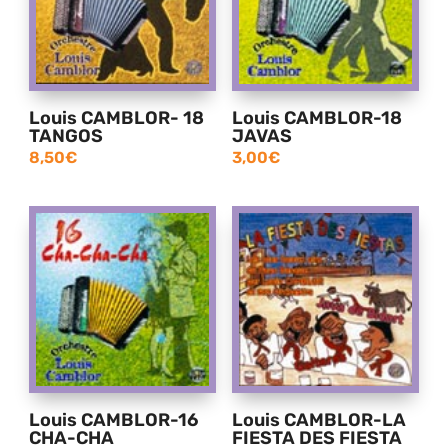
Louis CAMBLOR- 18
Louis CAMBLOR-18
TANGOS
JAVAS
8,50
€
3,00
€
Louis CAMBLOR-16
Louis CAMBLOR-LA
CHA-CHA
FIESTA DES FIESTA