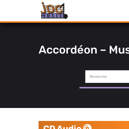
Accordéon – Mu
CD Audio