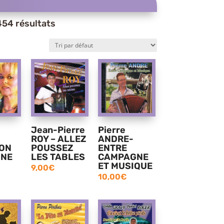
454 résultats
Jean-Pierre
Pierre
ROY – ALLEZ
ANDRE-
ON
POUSSEZ
ENTRE
GNE
LES TABLES
CAMPAGNE
ET MUSIQUE
9,00
€
10,00
€