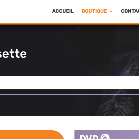
ACCUEIL
BOUTIQUE
CONTA
sette
DVD