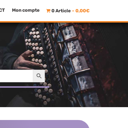
CT
Mon compte
0 Article
0,00€