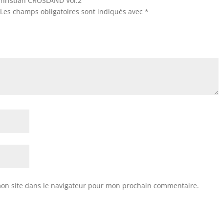
“Christian CROSLAND Vol.2”
Les champs obligatoires sont indiqués avec
*
on site dans le navigateur pour mon prochain commentaire.