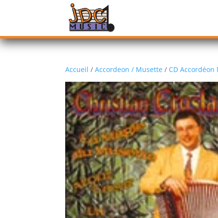
Accueil
/
Accordeon / Musette
/
CD Accordéon 