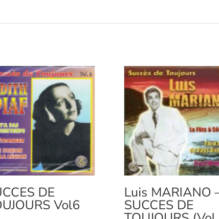
UCCES DE
Luis MARIANO 
UJOURS Vol6
SUCCES DE
TOUJOURS (Vol.