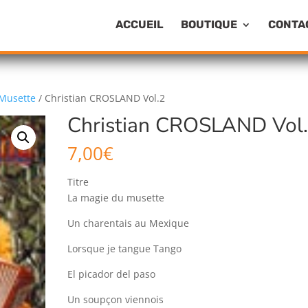
ACCUEIL
BOUTIQUE
CONTA
Musette
/ Christian CROSLAND Vol.2
Christian CROSLAND Vol
7,00
€
Titre
La magie du musette
Un charentais au Mexique
Lorsque je tangue Tango
El picador del paso
Un soupçon viennois