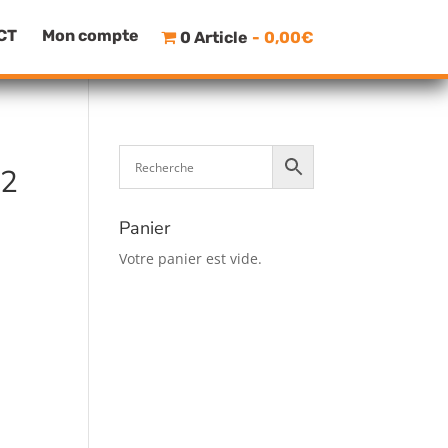
CT
Mon compte
0 Article
0,00€
.2
Panier
Votre panier est vide.