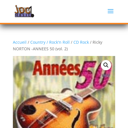
Accueil
/
Country / Rock'n Roll
/
CD Rock
/ Ricky
NORTON -ANNEES 50 (vol. 2)