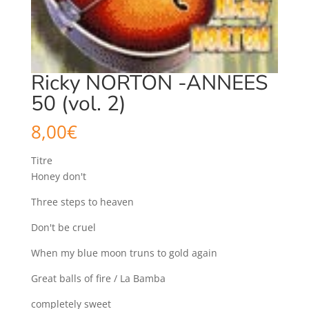
Ricky NORTON -ANNEES
50 (vol. 2)
8,00
€
Titre
Honey don't
Three steps to heaven
Don't be cruel
When my blue moon truns to gold again
Great balls of fire / La Bamba
completely sweet