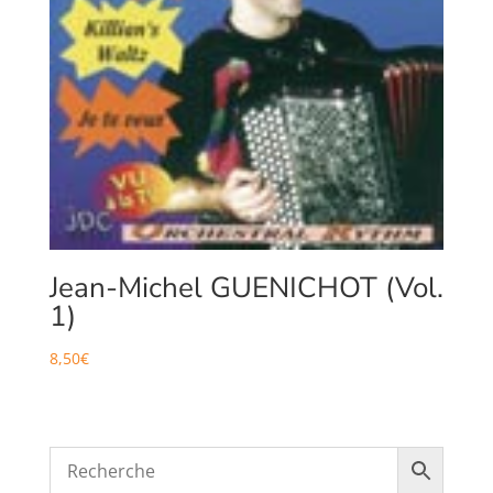
Jean-Michel GUENICHOT (Vol.
1)
8,50
€