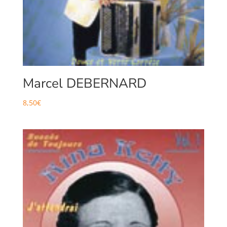
Marcel DEBERNARD
8,50
€