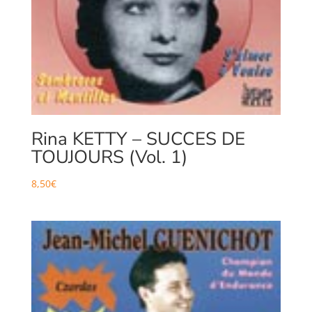
Rina KETTY – SUCCES DE
TOUJOURS (Vol. 1)
8,50
€