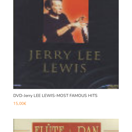
DVD-Jerry LEE LEWIS-MOST FAMOUS HITS
15,00
€