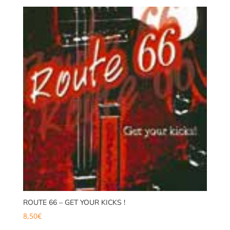
ROUTE 66 – GET YOUR KICKS !
8,50
€