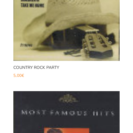
COUNTRY ROCK PARTY
5,00
€