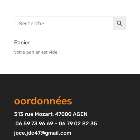
Panier
Votre panier est vide.
oordonnées
313
rue Mozart
, 47000 AGEN
06 59 73 96 69 – 06 79 02 82 35
joce.jdc47@gmail.com