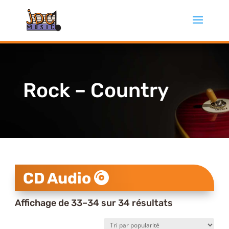
Rock – Country
CD Audio
Trié
Affichage de 33–34 sur 34 résultats
par
popularité