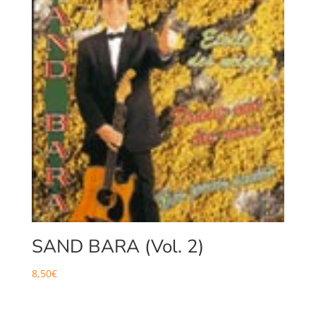
SAND BARA (Vol. 2)
8,50
€