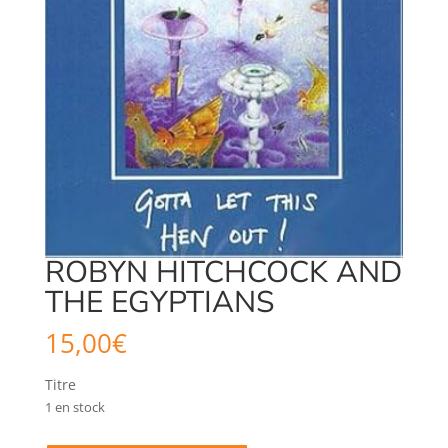
ROBYN HITCHCOCK AND
THE EGYPTIANS
15,00
€
Titre
1 en stock