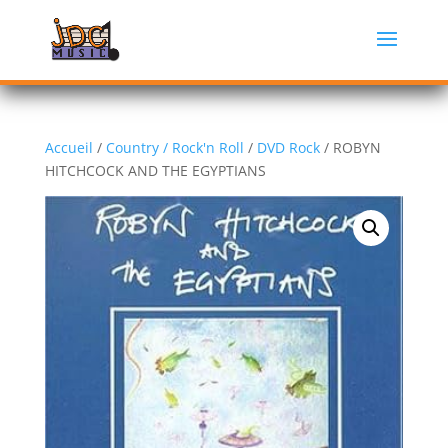
Accueil
/
Country / Rock'n Roll
/
DVD Rock
/ ROBYN
HITCHCOCK AND THE EGYPTIANS