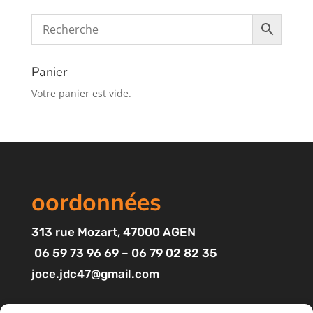
Panier
Votre panier est vide.
oordonnées
313
rue Mozart
, 47000 AGEN
06 59 73 96 69 – 06 79 02 82 35
joce.jdc47@gmail.com