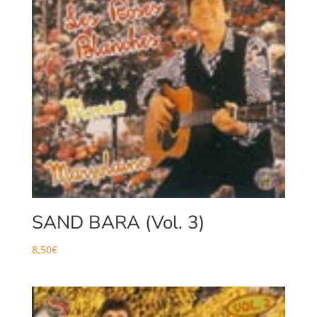
SAND BARA (Vol. 3)
8,50
€