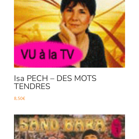
Isa PECH – DES MOTS
TENDRES
8,50
€