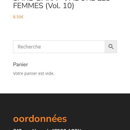
FEMMES (Vol. 10)
8,50
€
Panier
Votre panier est vide.
oordonnées