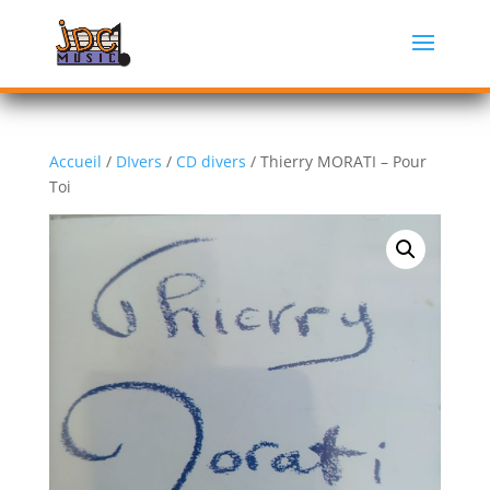
Accueil
/
DIvers
/
CD divers
/ Thierry MORATI – Pour
Toi