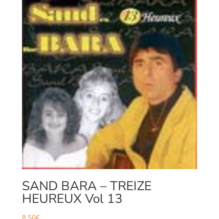
SAND BARA – TREIZE
HEUREUX Vol 13
8,50
€