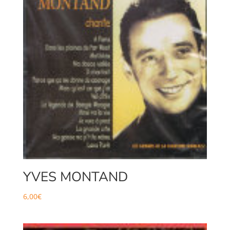
YVES MONTAND
6,00
€