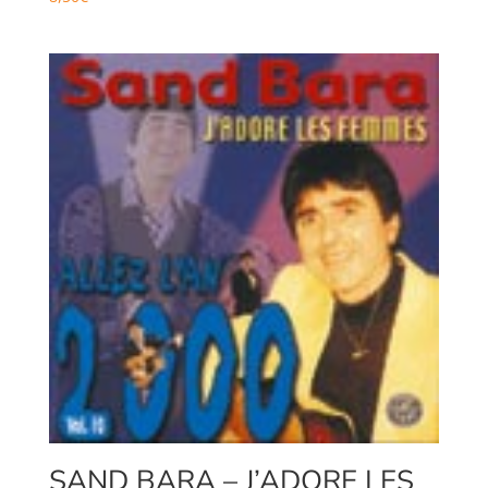
SAND BARA – J’ADORE LES