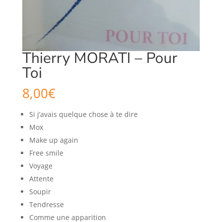
Thierry MORATI – Pour
Toi
8,00
€
Si j’avais quelque chose à te dire
Mox
Make up again
Free smile
Voyage
Attente
Soupir
Tendresse
Comme une apparition