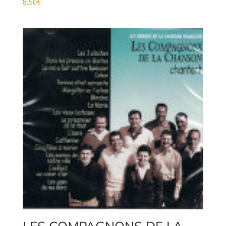
8,50
€