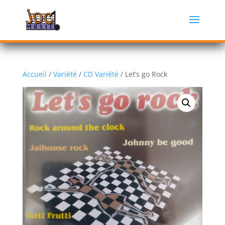
Accueil
/
Variété
/
CD Variété
/ Let’s go Rock