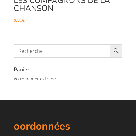
LES COMPAGNONS DE LA
CHANSON
8,00
€
Panier
Votre panier est vide.
oordonnées