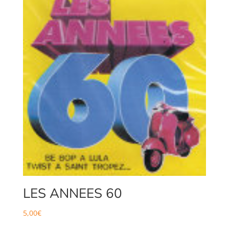
LES ANNEES 60
5,00
€