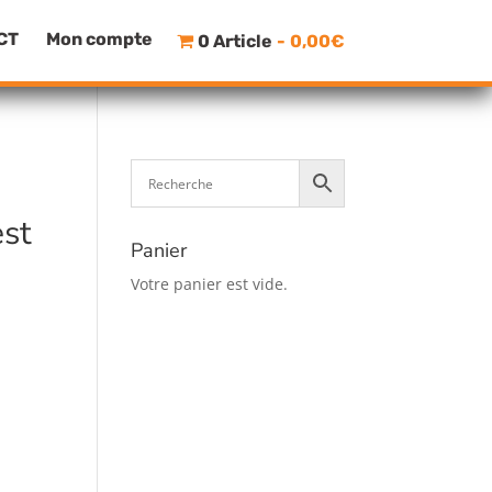
CT
Mon compte
0 Article
0,00€
est
Panier
Votre panier est vide.