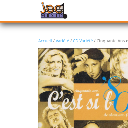
Accueil
/
Variété
/
CD Variété
/ Cinquante Ans d