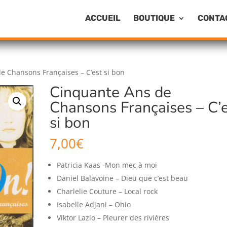
ACCUEIL
BOUTIQUE
CONTA
e Chansons Françaises – C’est si bon
Cinquante Ans de
Chansons Françaises – C’
si bon
7,00
€
Patricia Kaas -Mon mec à moi
Daniel Balavoine – Dieu que c’est beau
Charlelie Couture – Local rock
Isabelle Adjani – Ohio
Viktor Lazlo – Pleurer des rivières