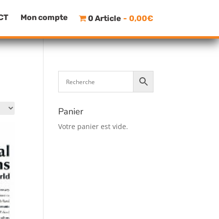
CT
Mon compte
0 Article
0,00€
Panier
Votre panier est vide.