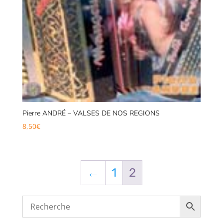
Pierre ANDRÉ – VALSES DE NOS REGIONS
8,50
€
←
1
2