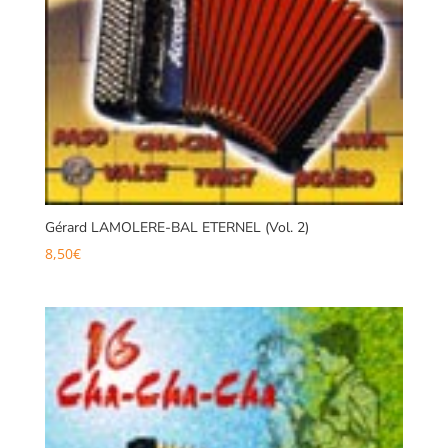
Gérard LAMOLERE-BAL ETERNEL (Vol. 2)
8,50
€