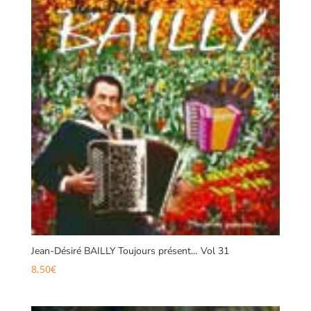
Jean-Désiré BAILLY Toujours présent… Vol 31
8,50
€