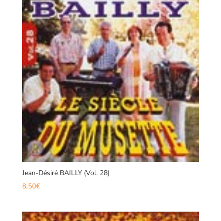
Jean-Désiré BAILLY (Vol. 28)
8,50
€