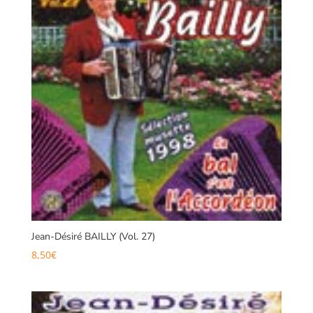
Jean-Désiré BAILLY (Vol. 27)
8,50
€