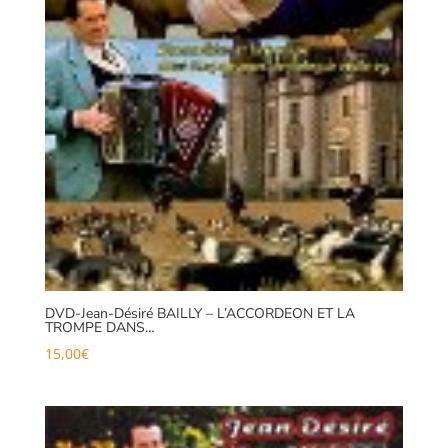
DVD-Jean-Désiré BAILLY – L’ACCORDEON ET LA
TROMPE DANS…
15,00
€