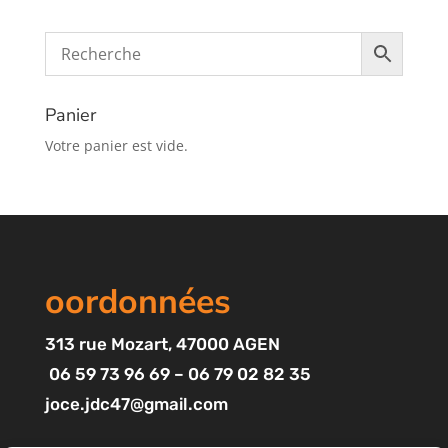
Panier
Votre panier est vide.
oordonnées
313
rue Mozart
, 47000 AGEN
06 59 73 96 69 – 06 79 02 82 35
joce.jdc47@gmail.com