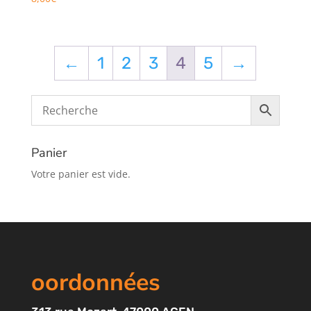
←
1
2
3
4
5
→
Panier
Votre panier est vide.
oordonnées