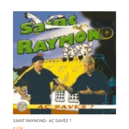
SAINT RAYMOND- AC SAVÈS ?
8,00
€