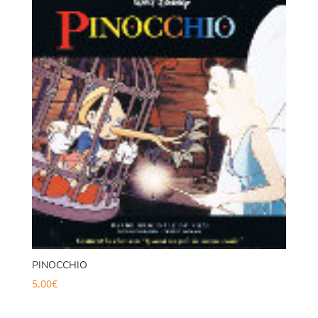
PINOCCHIO
5,00
€