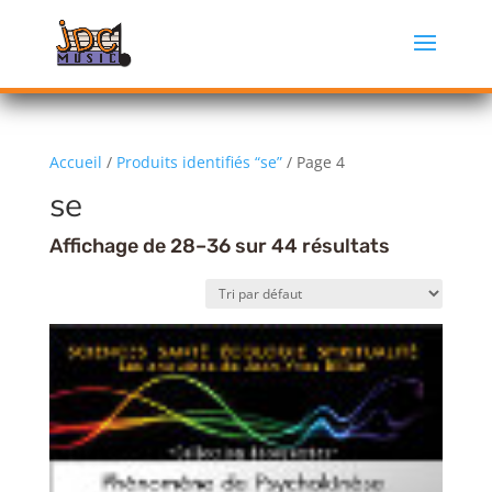
Accueil
/
Produits identifiés “se”
/ Page 4
se
Affichage de 28–36 sur 44 résultats