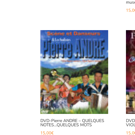
muse
15,0
DVD-Pierre ANDRE – QUELQUES
DVD
NOTES…QUELQUES MOTS
VIO
15,00
€
15,0