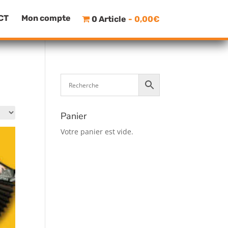
CT
Mon compte
0 Article
0,00€
Panier
Votre panier est vide.