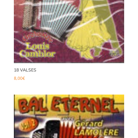
18 VALSES
8,00
€