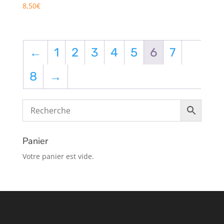
8,50
€
←
1
2
3
4
5
6
7
8
→
Panier
Votre panier est vide.