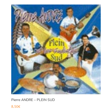
Pierre ANDRE – PLEIN SUD
8,50
€