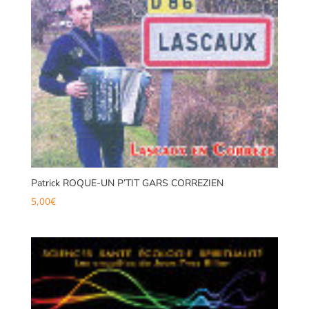
Patrick ROQUE-UN P’TIT GARS CORREZIEN
5,00
€