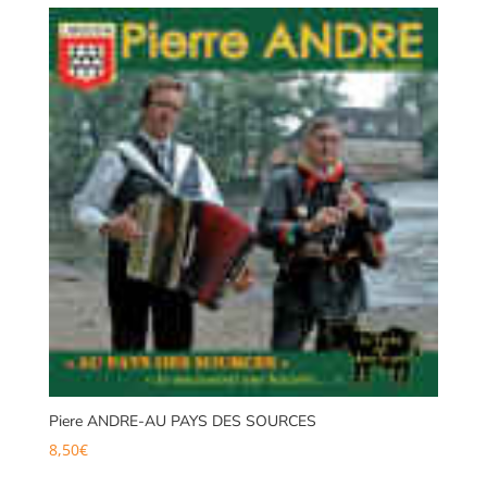
Piere ANDRE-AU PAYS DES SOURCES
8,50
€