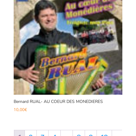
Bernard RUAL- AU COEUR DES MONEDIERES
10,00
€