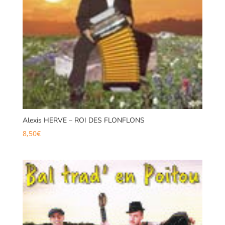
Alexis HERVE – ROI DES FLONFLONS
8,50
€