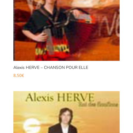
Alexis HERVE – CHANSON POUR ELLE
8,50
€