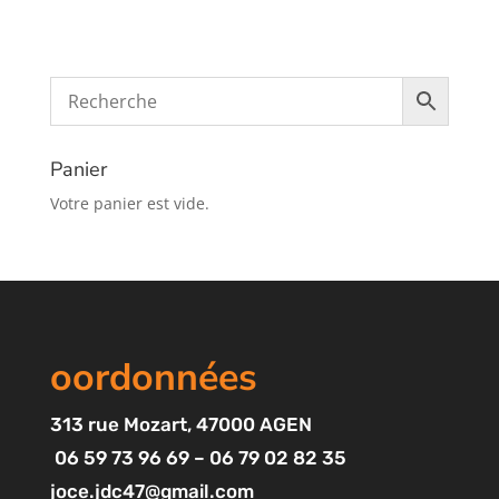
Panier
Votre panier est vide.
oordonnées
313
rue Mozart
, 47000 AGEN
06 59 73 96 69 – 06 79 02 82 35
joce.jdc47@gmail.com