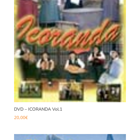
DVD – ICORANDA Vol.1
20,00
€