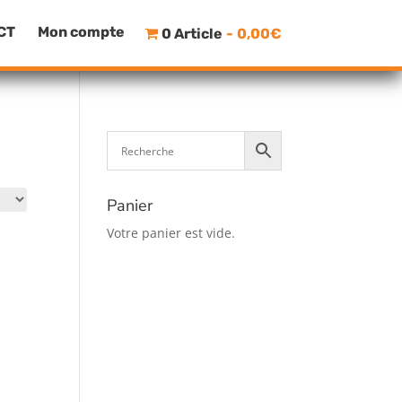
CT
Mon compte
0 Article
0,00€
Panier
Votre panier est vide.