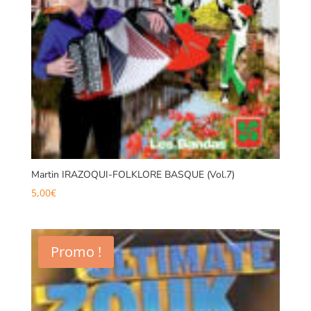
Martin IRAZOQUI-FOLKLORE BASQUE (Vol.7)
5,00
€
Promo !