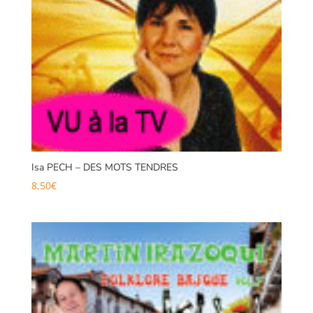
Isa PECH – DES MOTS TENDRES
8,50
€