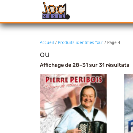
Accueil
/
Produits identifiés “ou”
/ Page 4
ou
Affichage de 28–31 sur 31 résultats