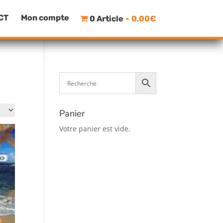
CT
Mon compte
0 Article
0,00€
Panier
Votre panier est vide.