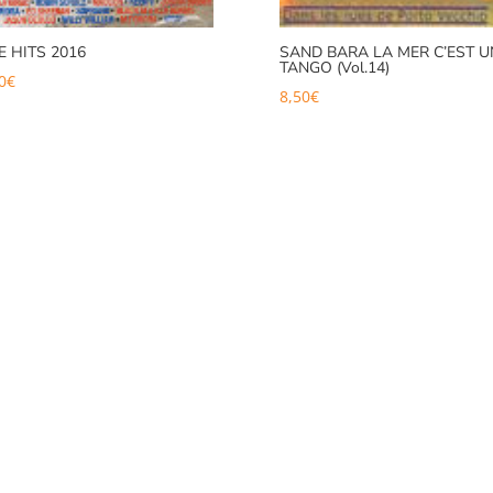
E HITS 2016
SAND BARA LA MER C’EST U
TANGO (Vol.14)
0
€
8,50
€