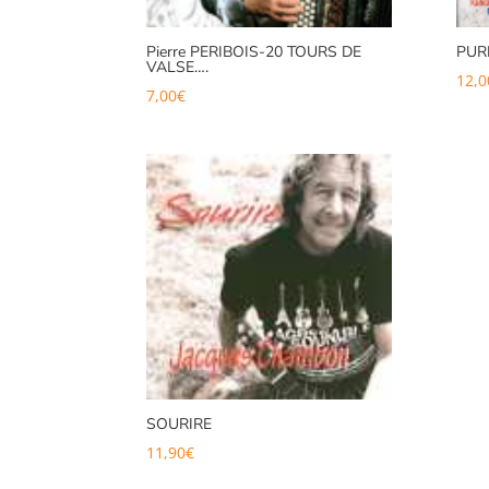
Pierre PERIBOIS-20 TOURS DE
PUR
VALSE….
12,0
7,00
€
SOURIRE
11,90
€